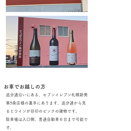
お車でお越しの方
追分通沿いにある、セブンイレブン札幌新発
寒5条店様の裏手にあります。追分通から見
るとワインが目印のピンクの建物です。
駐車場は入口側、普通自動車６台まで可能で
す。