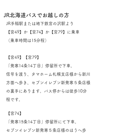
JR北海道バスでお越しの方
JR手稲駅または地下鉄宮の沢駅より
【宮49】か【宮74】か【宮79】に乗車
（乗車時間は15分程）
【宮49】【宮79】
「発寒14条14丁目」停留所で下車。
信号を渡り、タマホーム札幌支店様から新川
方面へ歩き、セブンイレブン新発寒５条店様
の裏手にあります。バス停からは徒歩10分
程です。
【宮74】
「発寒15条14丁目」停留所にて下車。
セブンイレブン新発寒５条店様のほうへ歩