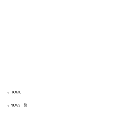
< HOME
< NEWS一覧
​さっぽろワイン株式会社